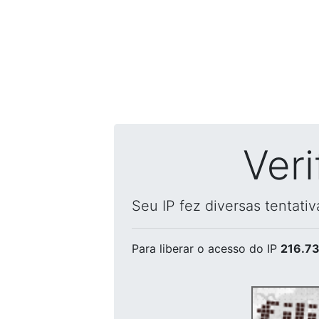
Ver
Seu IP fez diversas tentati
Para liberar o acesso
do IP
216.73