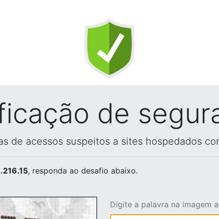
ificação de segur
vas de acessos suspeitos a sites hospedados co
.216.15
, responda ao desafio abaixo.
Digite a palavra na imagem 