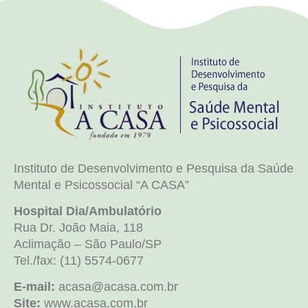
Instituto de Desenvolvimento e Pesquisa da Saúde
Mental e Psicossocial “A CASA”
Hospital Dia/Ambulatório
Rua Dr. João Maia, 118
Aclimação – São Paulo/SP
Tel./fax: (11) 5574-0677
E-mail:
acasa@acasa.com.br
Site:
www.acasa.com.br