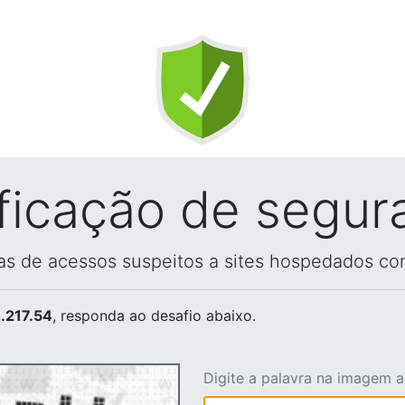
ificação de segur
vas de acessos suspeitos a sites hospedados co
.217.54
, responda ao desafio abaixo.
Digite a palavra na imagem 