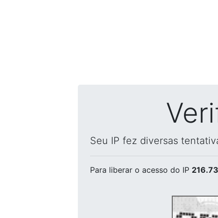
Ver
Seu IP fez diversas tentati
Para liberar o acesso
do IP
216.73