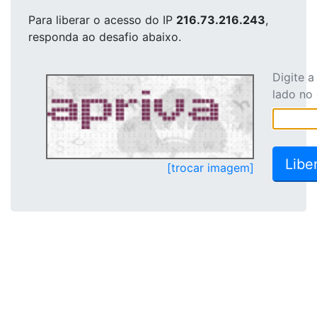
Para liberar o acesso
do IP
216.73.216.243
,
responda ao desafio abaixo.
Digite 
lado no
[trocar imagem]