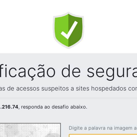
ificação de segur
vas de acessos suspeitos a sites hospedados co
.216.74
, responda ao desafio abaixo.
Digite a palavra na imagem 