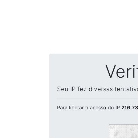
Ver
Seu IP fez diversas tentati
Para liberar o acesso
do IP
216.73