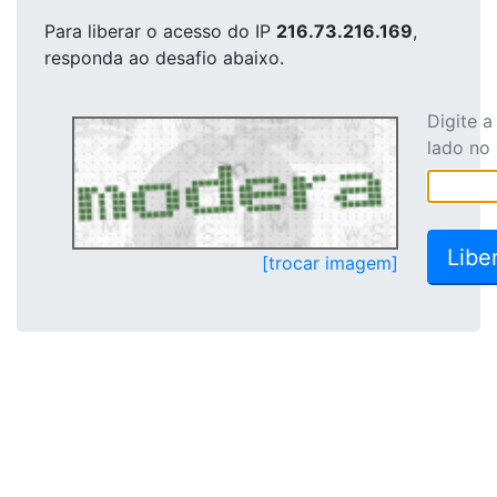
Para liberar o acesso
do IP
216.73.216.169
,
responda ao desafio abaixo.
Digite 
lado no
[trocar imagem]