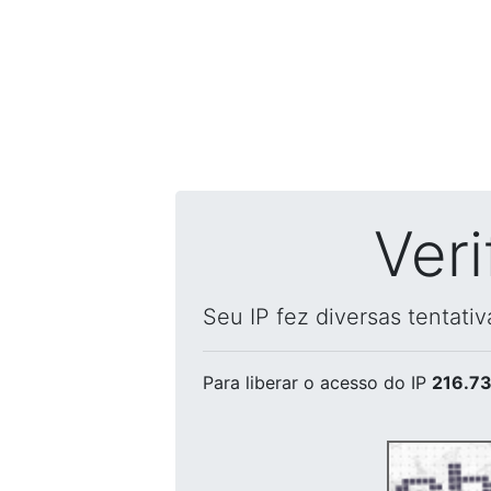
Ver
Seu IP fez diversas tentati
Para liberar o acesso
do IP
216.73