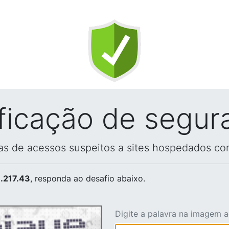
ificação de segur
vas de acessos suspeitos a sites hospedados co
.217.43
, responda ao desafio abaixo.
Digite a palavra na imagem 