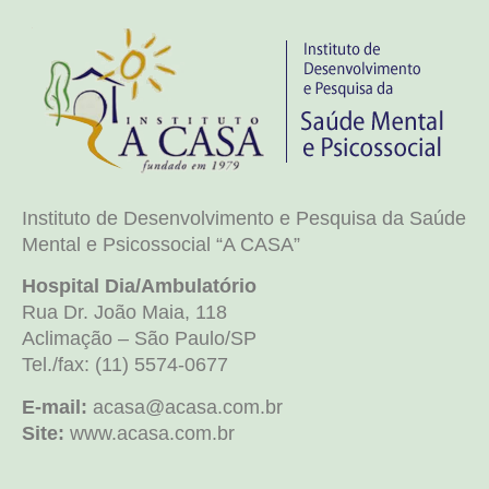
Instituto de Desenvolvimento e Pesquisa da Saúde
Mental e Psicossocial “A CASA”
Hospital Dia/Ambulatório
Rua Dr. João Maia, 118
Aclimação – São Paulo/SP
Tel./fax: (11) 5574-0677
E-mail:
acasa@acasa.com.br
Site:
www.acasa.com.br