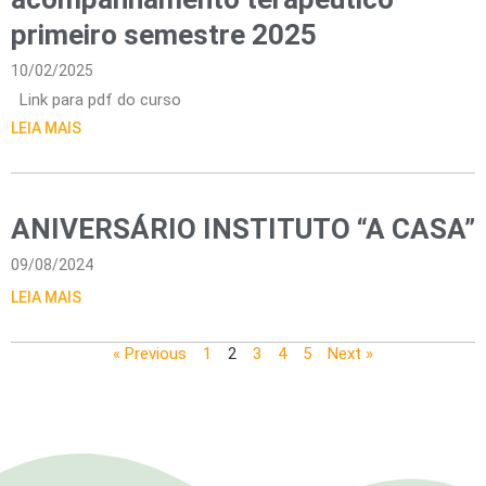
primeiro semestre 2025
10/02/2025
Link para pdf do curso
LEIA MAIS
ANIVERSÁRIO INSTITUTO “A CASA”
09/08/2024
LEIA MAIS
« Previous
1
2
3
4
5
Next »