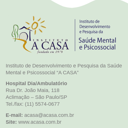
Instituto de Desenvolvimento e Pesquisa da Saúde
Mental e Psicossocial “A CASA”
Hospital Dia/Ambulatório
Rua Dr. João Maia, 118
Aclimação – São Paulo/SP
Tel./fax: (11) 5574-0677
E-mail:
acasa@acasa.com.br
Site:
www.acasa.com.br