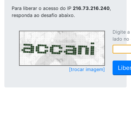
Para liberar o acesso
do IP
216.73.216.240
,
responda ao desafio abaixo.
Digite 
lado no
[trocar imagem]