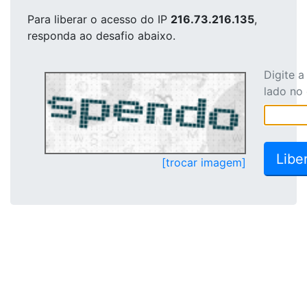
Para liberar o acesso
do IP
216.73.216.135
,
responda ao desafio abaixo.
Digite 
lado no
[trocar imagem]