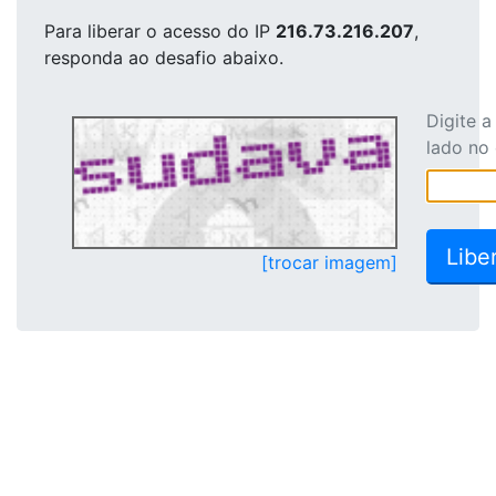
Para liberar o acesso
do IP
216.73.216.207
,
responda ao desafio abaixo.
Digite 
lado no
[trocar imagem]