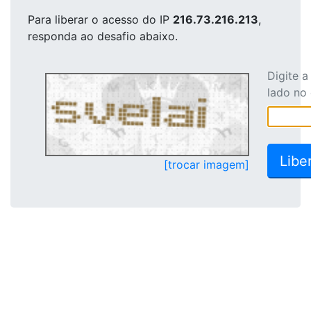
Para liberar o acesso
do IP
216.73.216.213
,
responda ao desafio abaixo.
Digite 
lado no
[trocar imagem]