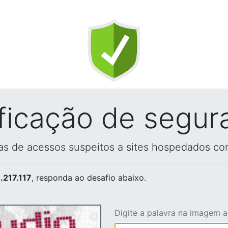
ificação de segur
vas de acessos suspeitos a sites hospedados co
.217.117
, responda ao desafio abaixo.
Digite a palavra na imagem 