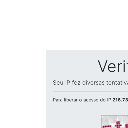
Ver
Seu IP fez diversas tentati
Para liberar o acesso
do IP
216.73