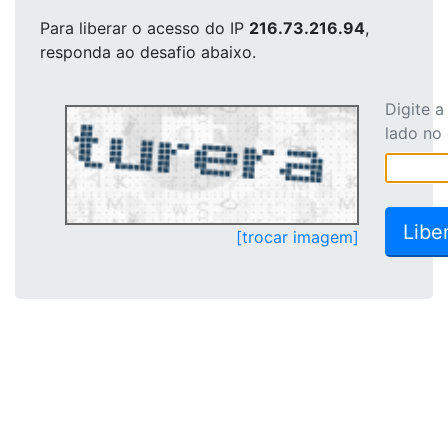
Para liberar o acesso
do IP
216.73.216.94
,
responda ao desafio abaixo.
Digite 
lado no
[trocar imagem]