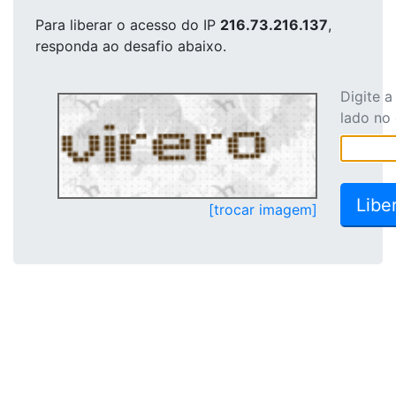
Para liberar o acesso
do IP
216.73.216.137
,
responda ao desafio abaixo.
Digite 
lado no
[trocar imagem]