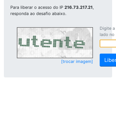
Para liberar o acesso
do IP
216.73.217.21
,
responda ao desafio abaixo.
Digite 
lado no
[trocar imagem]