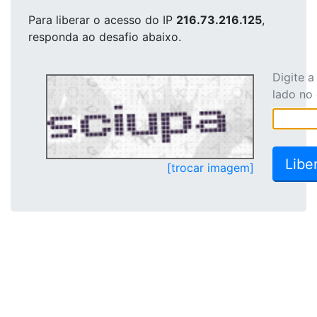
Para liberar o acesso
do IP
216.73.216.125
,
responda ao desafio abaixo.
Digite 
lado no
[trocar imagem]