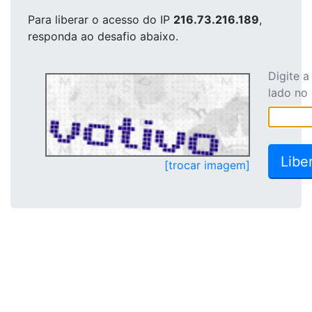
Para liberar o acesso
do IP
216.73.216.189
,
responda ao desafio abaixo.
Digite 
lado no
[trocar imagem]