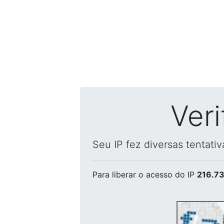
Ver
Seu IP fez diversas tentati
Para liberar o acesso
do IP
216.73