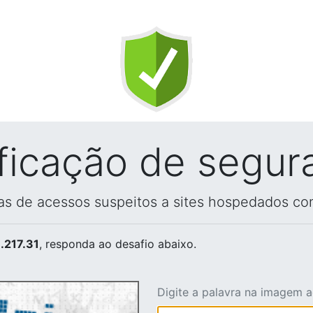
ificação de segur
vas de acessos suspeitos a sites hospedados co
.217.31
, responda ao desafio abaixo.
Digite a palavra na imagem 