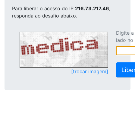
Para liberar o acesso
do IP
216.73.217.46
,
responda ao desafio abaixo.
Digite 
lado no
[trocar imagem]