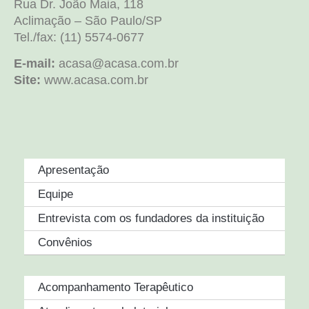
Rua Dr. João Maia, 118
Aclimação – São Paulo/SP
Tel./fax: (11) 5574-0677
E-mail:
acasa@acasa.com.br
Site:
www.acasa.com.br
Apresentação
Equipe
Entrevista com os fundadores da instituição
Convênios
Acompanhamento Terapêutico