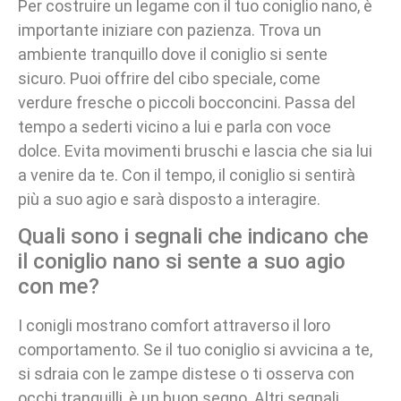
Per costruire un legame con il tuo coniglio nano, è
importante iniziare con pazienza. Trova un
ambiente tranquillo dove il coniglio si sente
sicuro. Puoi offrire del cibo speciale, come
verdure fresche o piccoli bocconcini. Passa del
tempo a sederti vicino a lui e parla con voce
dolce. Evita movimenti bruschi e lascia che sia lui
a venire da te. Con il tempo, il coniglio si sentirà
più a suo agio e sarà disposto a interagire.
Quali sono i segnali che indicano che
il coniglio nano si sente a suo agio
con me?
I conigli mostrano comfort attraverso il loro
comportamento. Se il tuo coniglio si avvicina a te,
si sdraia con le zampe distese o ti osserva con
occhi tranquilli, è un buon segno. Altri segnali