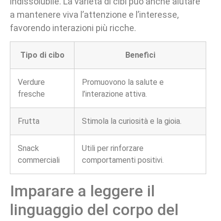
indissolubile. La varietà di cibi può anche aiutare
a mantenere viva l’attenzione e l’interesse,
favorendo interazioni più ricche.
Tipo di cibo
Benefici
Verdure
Promuovono la salute e
fresche
l’interazione attiva.
Frutta
Stimola la curiosità e la gioia.
Snack
Utili per rinforzare
commerciali
comportamenti positivi.
Imparare a leggere il
linguaggio del corpo del