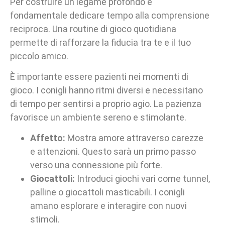
Per costruire un legame profondo è
fondamentale dedicare tempo alla comprensione
reciproca. Una routine di gioco quotidiana
permette di rafforzare la fiducia tra te e il tuo
piccolo amico.
È importante essere pazienti nei momenti di
gioco. I conigli hanno ritmi diversi e necessitano
di tempo per sentirsi a proprio agio. La pazienza
favorisce un ambiente sereno e stimolante.
Affetto:
Mostra amore attraverso carezze
e attenzioni. Questo sarà un primo passo
verso una connessione più forte.
Giocattoli:
Introduci giochi vari come tunnel,
palline o giocattoli masticabili. I conigli
amano esplorare e interagire con nuovi
stimoli.