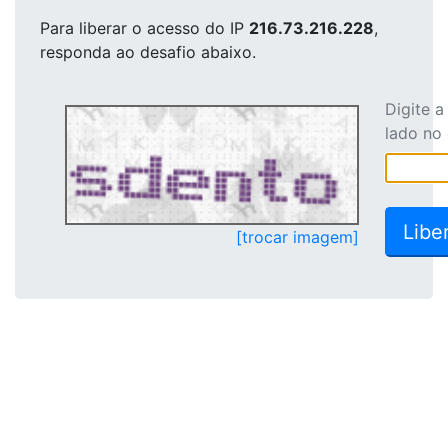
Para liberar o acesso
do IP
216.73.216.228
,
responda ao desafio abaixo.
Digite 
lado no
[trocar imagem]