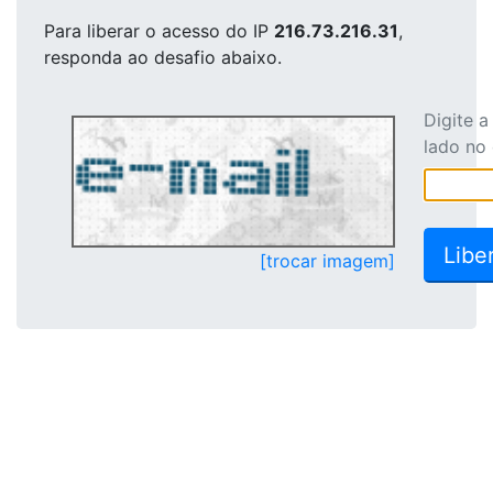
Para liberar o acesso
do IP
216.73.216.31
,
responda ao desafio abaixo.
Digite 
lado no
[trocar imagem]