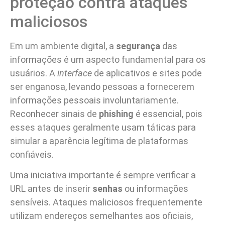
proteção contra ataques
maliciosos
Em um ambiente digital, a
segurança
das
informações é um aspecto fundamental para os
usuários. A
interface
de aplicativos e sites pode
ser enganosa, levando pessoas a fornecerem
informações pessoais involuntariamente.
Reconhecer sinais de
phishing
é essencial, pois
esses ataques geralmente usam táticas para
simular a aparência legítima de plataformas
confiáveis.
Uma iniciativa importante é sempre verificar a
URL antes de inserir
senhas
ou informações
sensíveis. Ataques maliciosos frequentemente
utilizam endereços semelhantes aos oficiais,