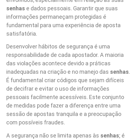
senhas
e dados pessoais. Garantir que suas
informações permaneçam protegidas é
fundamental para uma experiência de aposta
satisfatória.
Desenvolver hábitos de segurança é uma
responsabilidade de cada apostador. A maioria
das violações acontece devido a práticas
inadequadas na criação e no manejo das
senhas
.
É fundamental criar códigos que sejam difíceis
de decifrar e evitar o uso de informações
pessoais facilmente acessíveis. Este conjunto
de medidas pode fazer a diferença entre uma
sessão de apostas tranquila e a preocupação
com possíveis fraudes.
A segurança não se limita apenas às
senhas
; é