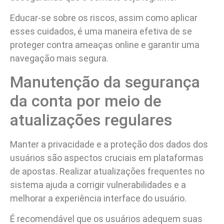
Educar-se sobre os riscos, assim como aplicar
esses cuidados, é uma maneira efetiva de se
proteger contra ameaças online e garantir uma
navegação mais segura.
Manutenção da segurança
da conta por meio de
atualizações regulares
Manter a privacidade e a proteção dos dados dos
usuários são aspectos cruciais em plataformas
de apostas. Realizar atualizações frequentes no
sistema ajuda a corrigir vulnerabilidades e a
melhorar a experiência interface do usuário.
É recomendável que os usuários adequem suas