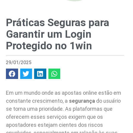
Práticas Seguras para
Garantir um Login
Protegido no 1win
29/01/2025
Em um mundo onde as apostas online estão em
constante crescimento, a
segurança
do
usuário
se torna uma prioridade. As plataformas que
oferecem esses serviços exigem que os
apostadores estejam cientes dos riscos
envolvidos, especialmente em relação às suas