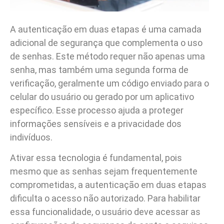
A autenticação em duas etapas é uma camada
adicional de segurança que complementa o uso
de senhas. Este método requer não apenas uma
senha, mas também uma segunda forma de
verificação, geralmente um código enviado para o
celular do usuário ou gerado por um aplicativo
específico. Esse processo ajuda a proteger
informações sensíveis e a privacidade dos
indivíduos.
Ativar essa tecnologia é fundamental, pois
mesmo que as senhas sejam frequentemente
comprometidas, a autenticação em duas etapas
dificulta o acesso não autorizado. Para habilitar
essa funcionalidade, o usuário deve acessar as