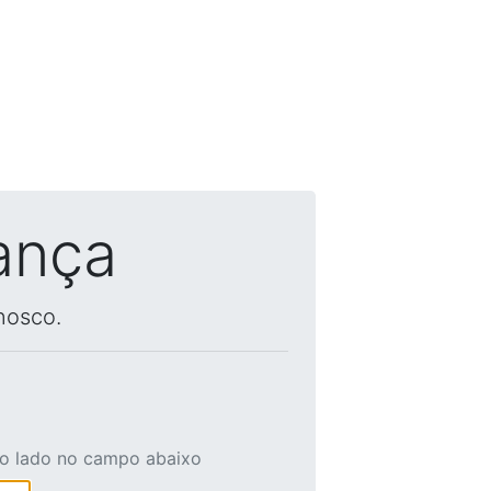
ança
nosco.
ao lado no campo abaixo