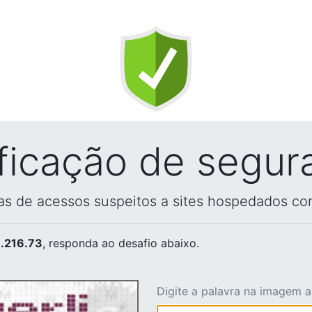
ificação de segur
vas de acessos suspeitos a sites hospedados co
.216.73
, responda ao desafio abaixo.
Digite a palavra na imagem 