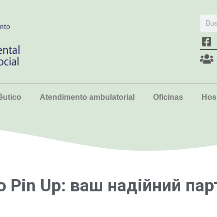
utico
Atendimento ambulatorial
Oficinas
Hosp
 Pin Up: ваш надійний парт