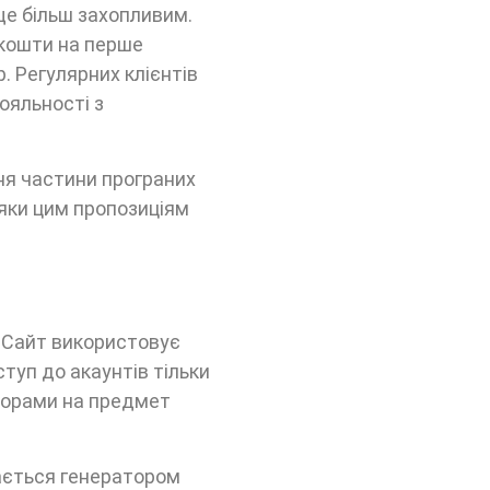
 ще більш захопливим.
 кошти на перше
 Регулярних клієнтів
ояльності з
ня частини програних
дяки цим пропозиціям
. Сайт використовує
ступ до акаунтів тільки
иторами на предмет
чається генератором