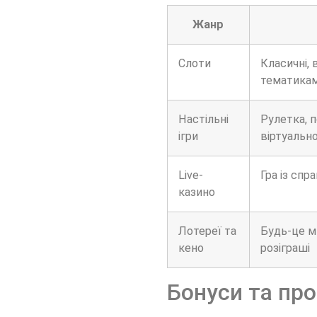
Жанр
Слоти
Класичні, 
тематикам
Настільні
Рулетка, п
ігри
віртуальн
Live-
Гра із спр
казино
Лотереї та
Будь-це ми
кено
розіграші
Бонуси та пр