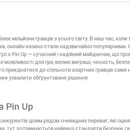
блює мільйони гравців з усього світу. В наш час, коли
а, онлайн-казино стали надзвичайно популярними. 
трії є Pin Up — сучасний і надійний майданчик, що пр
 можливості для гри, великі виграші, чесність, безпек
то приєднатися до спільноти азартних гравців саме н
же ухвалити обґрунтоване рішення.
в Pin Up
конкурентів цілим рядом очевидних переваг, які оцінят
ема, тут дотримуються найвищі стандарти безпеки, г