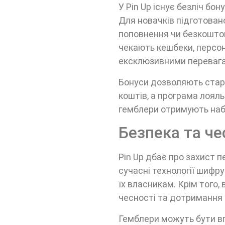
У Pin Up існує безліч бо
Для новачків підготован
поповнення чи безкоштов
чекають кешбеки, персона
ексклюзивними переваг
Бонуси дозволяють стар
коштів, а програма лоял
гемблери отримують наб
Безпека та че
Pin Up дбає про захист п
сучасні технології шифру
їх власникам. Крім того
чесності та дотримання 
Гемблери можуть бути вп