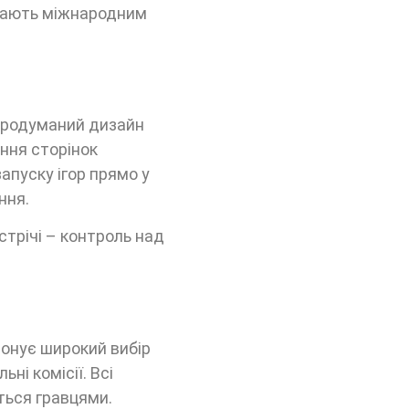
ідають міжнародним
 продуманий дизайн
ення сторінок
апуску ігор прямо у
ння.
стрічі – контроль над
понує широкий вибір
ні комісії. Всі
ться гравцями.