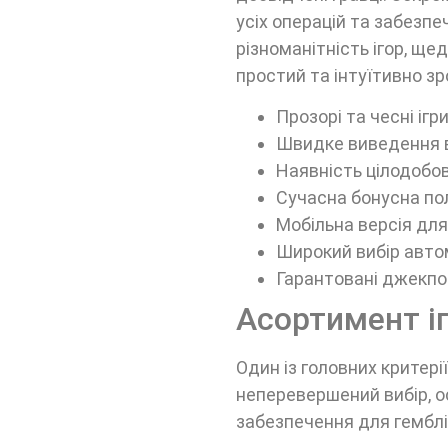
усіх операцій та забезп
різноманітність ігор, ще
простий та інтуїтивно зр
Прозорі та чесні ігр
Швидке виведення в
Наявність цілодобов
Сучасна бонусна пол
Мобільна версія для
Широкий вибір автом
Гарантовані джекпот
Асортимент іг
Один із головних критері
неперевершений вибір, о
забезпечення для гемблін