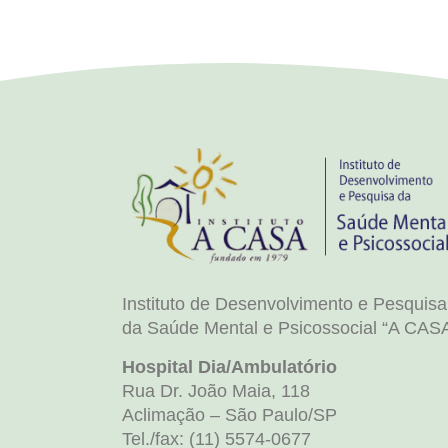
Instituto de Desenvolvimento e Pesquisa
da Saúde Mental e Psicossocial “A CAS
Hospital Dia/Ambulatório
Rua Dr. João Maia, 118
Aclimação – São Paulo/SP
Tel./fax: (11) 5574-0677