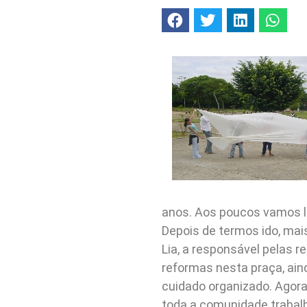
anos. Aos poucos vamos 
Depois de termos ido, mais
Lia, a responsável pelas r
reformas nesta praça, ain
cuidado organizado. Agora
toda a comunidade trabal