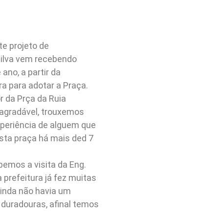
te projeto de
Silva vem recebendo
ano, a partir da
a para adotar a Praça.
or da Prça da Ruia
 agradável, trouxemos
xperiência de alguem que
sta praça há mais ded 7
ebemos a visita da Eng.
 prefeitura já fez muitas
ainda não havia um
 duradouras, afinal temos