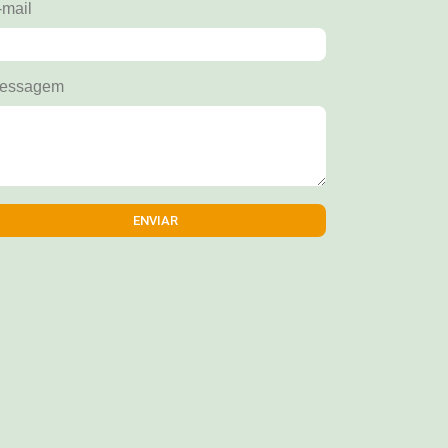
-mail
essagem
ENVIAR