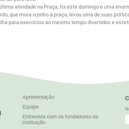
ltima atividade na Praça, foi este domingo e uma enorm
rdo, que mora vizinho à praça, levou uma de suas prátic
ha para exercícios ao mesmo tempo divertidos e este
Apresentação
C
Equipe
N
Entrevista com os fundadores da
instituição