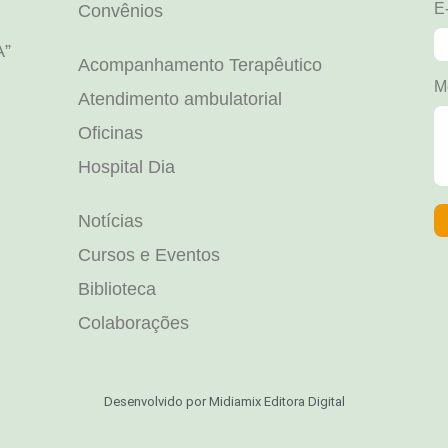
E
Convênios
A”
Acompanhamento Terapêutico
M
Atendimento ambulatorial
Oficinas
Hospital Dia
Notícias
Cursos e Eventos
Biblioteca
Colaborações
Desenvolvido por Midiamix Editora Digital