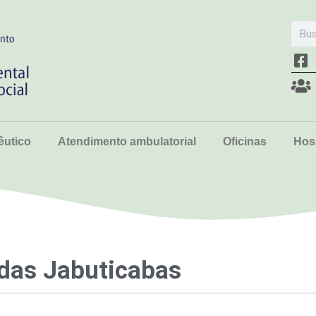
utico
Atendimento ambulatorial
Oficinas
Hosp
das Jabuticabas