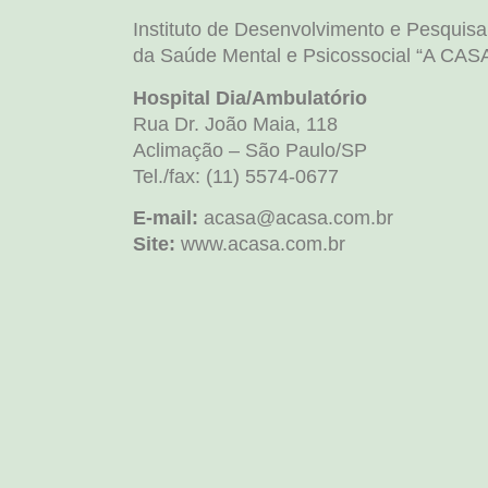
Instituto de Desenvolvimento e Pesquisa
da Saúde Mental e Psicossocial “A CAS
Hospital Dia/Ambulatório
Rua Dr. João Maia, 118
Aclimação – São Paulo/SP
Tel./fax: (11) 5574-0677
E-mail:
acasa@acasa.com.br
Site:
www.acasa.com.br