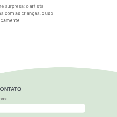
e surpresa: o artista
as com as crianças, o uso
ticamente
ONTATO
ome