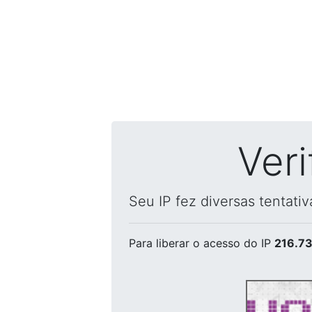
Ver
Seu IP fez diversas tentati
Para liberar o acesso
do IP
216.73