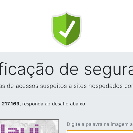
ificação de segur
vas de acessos suspeitos a sites hospedados co
.217.169
, responda ao desafio abaixo.
Digite a palavra na imagem 