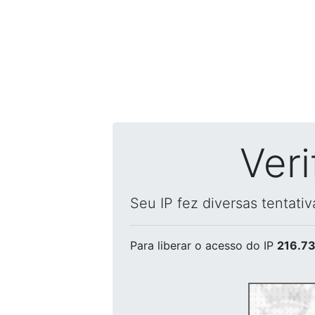
Ver
Seu IP fez diversas tentati
Para liberar o acesso
do IP
216.73