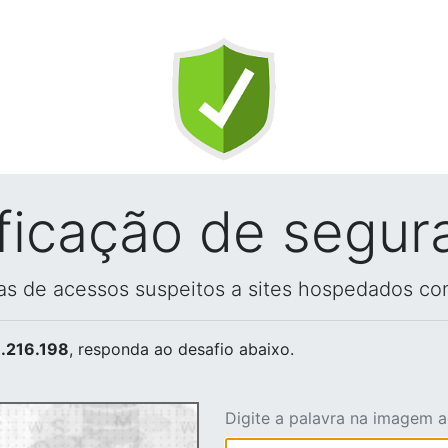
ificação de segur
vas de acessos suspeitos a sites hospedados co
.216.198
, responda ao desafio abaixo.
Digite a palavra na imagem 