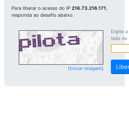
Para liberar o acesso
do IP
216.73.216.171
,
responda ao desafio abaixo.
Digite 
lado no
[trocar imagem]