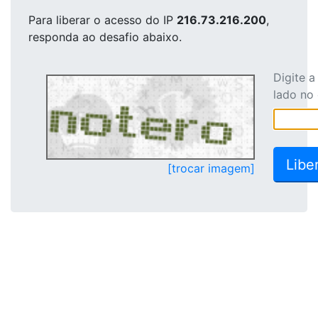
Para liberar o acesso
do IP
216.73.216.200
,
responda ao desafio abaixo.
Digite 
lado no
[trocar imagem]