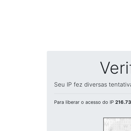
Ver
Seu IP fez diversas tentati
Para liberar o acesso
do IP
216.73