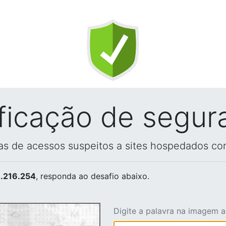
ificação de segur
vas de acessos suspeitos a sites hospedados co
.216.254
, responda ao desafio abaixo.
Digite a palavra na imagem 