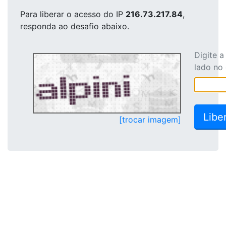
Para liberar o acesso
do IP
216.73.217.84
,
responda ao desafio abaixo.
Digite 
lado no
[trocar imagem]