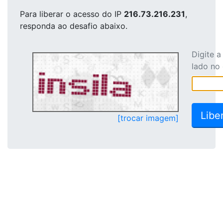
Para liberar o acesso
do IP
216.73.216.231
,
responda ao desafio abaixo.
Digite 
lado no
[trocar imagem]