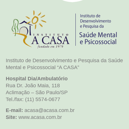
Instituto de Desenvolvimento e Pesquisa da Saúde
Mental e Psicossocial “A CASA”
Hospital Dia/Ambulatório
Rua Dr. João Maia, 118
Aclimação – São Paulo/SP
Tel./fax: (11) 5574-0677
E-mail:
acasa@acasa.com.br
Site:
www.acasa.com.br