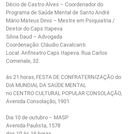
Décio de Castro Alves – Coordenador do
Programa de Saúde Mental de Santo André
Mário Mateus Dinis – Mestre em Psiquiatria /
Diretor do Caps Itapeva
Silvia Daud – Advogada
Coordenação: Cláudio Cavalcanti
Local: Anfiteatro Caps Itapeva. Rua Carlos
Comenale, 32.
às 21 horas, FESTA DE CONFRATERNIZAÇÃO do
DIA MUNDIAL DA SAÚDE MENTAL
no CENTRO CULTURAL POPULAR CONSOLAÇÃO,
Avenida Consolação, 1901.
Dia 10 de outubro – MASP
Avenida Paulista, 1578
das 10 às 16 horas