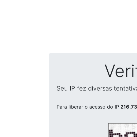
Ver
Seu IP fez diversas tentati
Para liberar o acesso
do IP
216.73