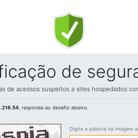
ificação de segur
vas de acessos suspeitos a sites hospedados co
.216.54
, responda ao desafio abaixo.
Digite a palavra na imagem 