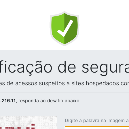
ificação de segur
vas de acessos suspeitos a sites hospedados co
.216.11
, responda ao desafio abaixo.
Digite a palavra na imagem 