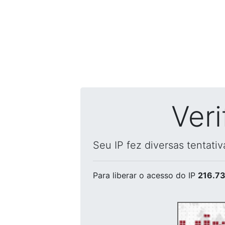
Ver
Seu IP fez diversas tentati
Para liberar o acesso
do IP
216.73