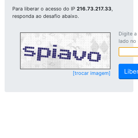
Para liberar o acesso
do IP
216.73.217.33
,
responda ao desafio abaixo.
Digite 
lado no
[trocar imagem]