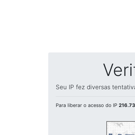
Ver
Seu IP fez diversas tentati
Para liberar o acesso
do IP
216.73