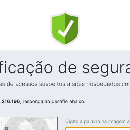
ificação de segur
vas de acessos suspeitos a sites hospedados co
.216.196
, responda ao desafio abaixo.
Digite a palavra na imagem 