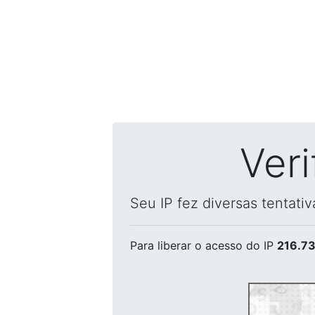
Ver
Seu IP fez diversas tentati
Para liberar o acesso
do IP
216.73