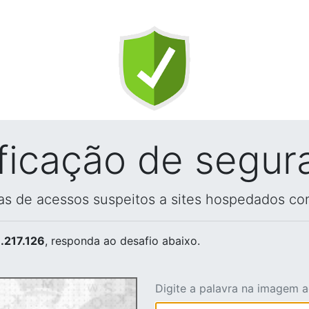
ificação de segur
vas de acessos suspeitos a sites hospedados co
.217.126
, responda ao desafio abaixo.
Digite a palavra na imagem 