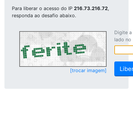
Para liberar o acesso
do IP
216.73.216.72
,
responda ao desafio abaixo.
Digite 
lado no
[trocar imagem]