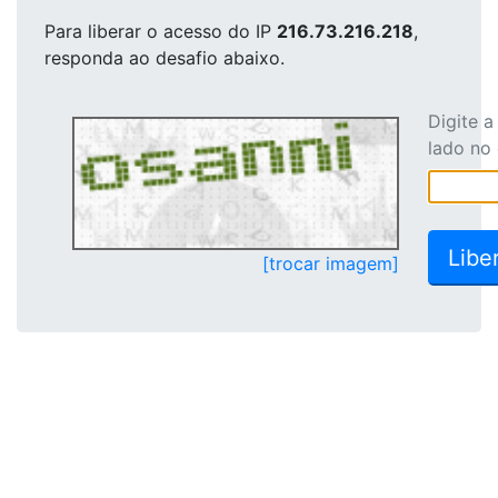
Para liberar o acesso
do IP
216.73.216.218
,
responda ao desafio abaixo.
Digite 
lado no
[trocar imagem]